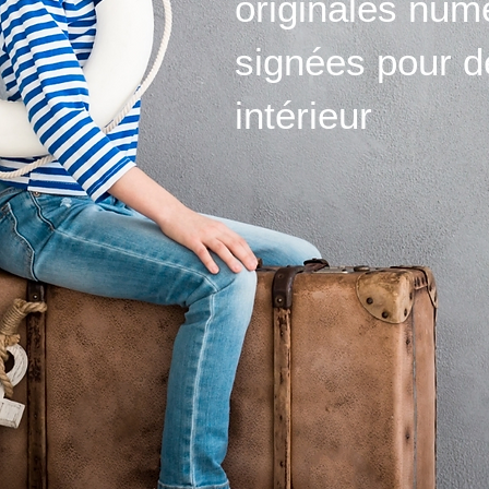
originales num
signées pour d
intérieur